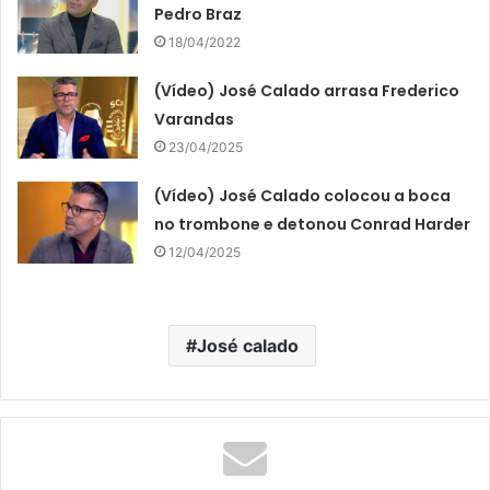
Pedro Braz
18/04/2022
(Vídeo) José Calado arrasa Frederico
Varandas
23/04/2025
(Vídeo) José Calado colocou a boca
no trombone e detonou Conrad Harder
12/04/2025
José calado