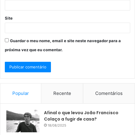
*
Site
Guardar o meu nome, email e site neste navegador para a
próxima vez que eu comentar.
Popular
Recente
Comentários
Afinal o que levou João Francisco
Colaço a fugir de casa?
18/08/2025