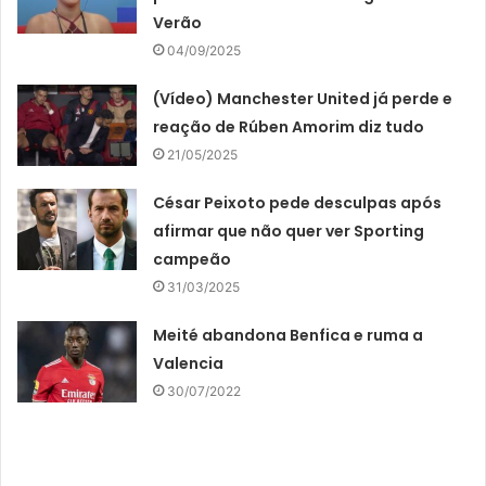
Verão
04/09/2025
(Vídeo) Manchester United já perde e
reação de Rúben Amorim diz tudo
21/05/2025
César Peixoto pede desculpas após
afirmar que não quer ver Sporting
campeão
31/03/2025
Meité abandona Benfica e ruma a
Valencia
30/07/2022