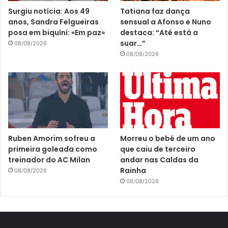
Surgiu notícia: Aos 49
Tatiana faz dança
anos, Sandra Felgueiras
sensual a Afonso e Nuno
posa em biquíni: «Em paz»
destaca: “Até está a
suar…”
08/08/2026
08/08/2026
Ruben Amorim sofreu a
Morreu o bebé de um ano
primeira goleada como
que caiu de terceiro
treinador do AC Milan
andar nas Caldas da
Rainha
08/08/2026
08/08/2026