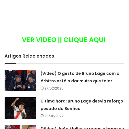
VER VIDEO || CLIQUE AQUI
Artigos Relacionados
(Vídeo) O gesto de Bruno Lage com o
árbitro está a dar muito que falar
27/02/2025
Última hora: Bruno Lage desvia reforço
pesado do Benfica
20/06/2022
(Vídeo) João Malheiro reage a briga de