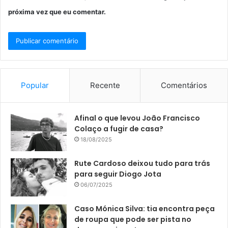
próxima vez que eu comentar.
Popular
Recente
Comentários
Afinal o que levou João Francisco
Colaço a fugir de casa?
18/08/2025
Rute Cardoso deixou tudo para trás
para seguir Diogo Jota
06/07/2025
Caso Mónica Silva: tia encontra peça
de roupa que pode ser pista no