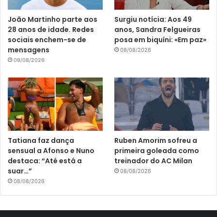
João Martinho parte aos
Surgiu notícia: Aos 49
28 anos de idade. Redes
anos, Sandra Felgueiras
sociais enchem-se de
posa em biquíni: «Em paz»
mensagens
08/08/2026
09/08/2026
Tatiana faz dança
Ruben Amorim sofreu a
sensual a Afonso e Nuno
primeira goleada como
destaca: “Até está a
treinador do AC Milan
suar…”
08/08/2026
08/08/2026