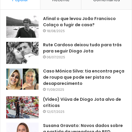
Afinal o que levou João Francisco
Colaço a fugir de casa?
18/08/2025
Rute Cardoso deixou tudo para trás
para seguir Diogo Jota
06/07/2025
Caso Mónica Silva: tia encontra peça
de roupa que pode ser pista no
desaparecimento
11/09/2025
(Vídeo) Viúva de Diogo Jota alvo de
críticas
12/07/2025
Susana Gravato: Novos dados sobre
a partida da vereadora do PSD