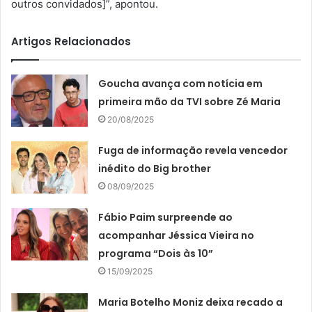
outros convidados]”, apontou.
Artigos Relacionados
Goucha avança com notícia em
primeira mão da TVI sobre Zé Maria
20/08/2025
Fuga de informação revela vencedor
inédito do Big brother
08/09/2025
Fábio Paim surpreende ao
acompanhar Jéssica Vieira no
programa “Dois às 10”
15/09/2025
Maria Botelho Moniz deixa recado a