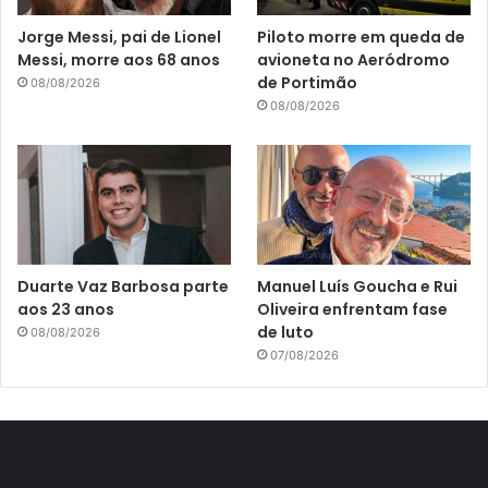
Jorge Messi, pai de Lionel
Piloto morre em queda de
Messi, morre aos 68 anos
avioneta no Aeródromo
de Portimão
08/08/2026
08/08/2026
Duarte Vaz Barbosa parte
Manuel Luís Goucha e Rui
aos 23 anos
Oliveira enfrentam fase
de luto
08/08/2026
07/08/2026