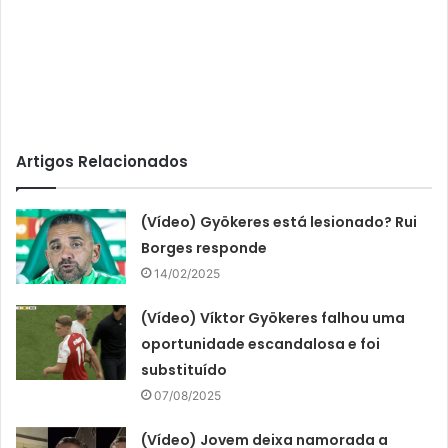
Artigos Relacionados
(Vídeo) Gyökeres está lesionado? Rui
Borges responde
14/02/2025
(Vídeo) Víktor Gyökeres falhou uma
oportunidade escandalosa e foi
substituído
07/08/2025
(Vídeo) Jovem deixa namorada a