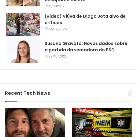
11/09/2025
(Vídeo) Viúva de Diogo Jota alvo de
críticas
12/07/2025
Susana Gravato: Novos dados sobre
a partida da vereadora do PSD
22/10/2025
Recent Tech News