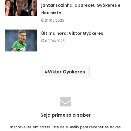
jantar sozinha, apareceu Gyökeres e
deu nisto
21/05/2025
Última hora: Víktor Gyökeres
09/06/2025
Víktor Gyökeres
Seja primeiro a saber
Inscreva-se em nossa lista de e-mails para receber as novas