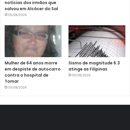
notícias dos irmãos que
salvou em Alcácer do Sal
05/08/2026
Mulher de 64 anos morre
Sismo de magnitude 6.3
em despiste de autocarro
atinge as Filipinas
contra o hospital de
05/08/2026
Tomar
05/08/2026