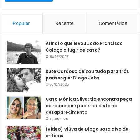
Popular
Recente
Comentários
Afinal o que levou João Francisco
Colaço a fugir de casa?
18/08/2025
Rute Cardoso deixou tudo para trás
para seguir Diogo Jota
06/07/2025
Caso Mónica Silva: tia encontra peça
de roupa que pode ser pista no
desaparecimento
11/09/2025
(Vídeo) Viúva de Diogo Jota alvo de
críticas