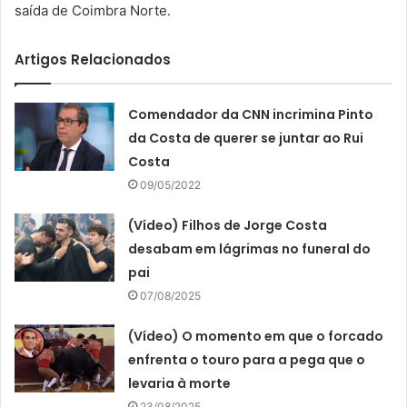
saída de Coimbra Norte.
Artigos Relacionados
Comendador da CNN incrimina Pinto
da Costa de querer se juntar ao Rui
Costa
09/05/2022
(Vídeo) Filhos de Jorge Costa
desabam em lágrimas no funeral do
pai
07/08/2025
(Vídeo) O momento em que o forcado
enfrenta o touro para a pega que o
levaria à morte
23/08/2025