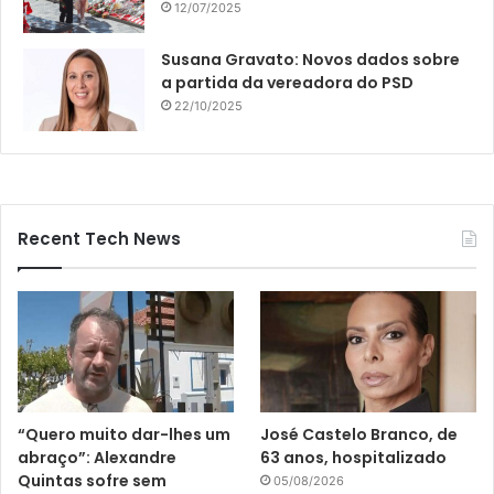
12/07/2025
Susana Gravato: Novos dados sobre
a partida da vereadora do PSD
22/10/2025
Recent Tech News
“Quero muito dar-lhes um
José Castelo Branco, de
abraço”: Alexandre
63 anos, hospitalizado
Quintas sofre sem
05/08/2026