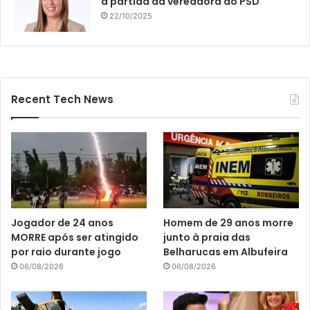
a partida da vereadora do PSD
22/10/2025
Recent Tech News
Jogador de 24 anos
Homem de 29 anos morre
MORRE após ser atingido
junto à praia das
por raio durante jogo
Belharucas em Albufeira
06/08/2026
06/08/2026