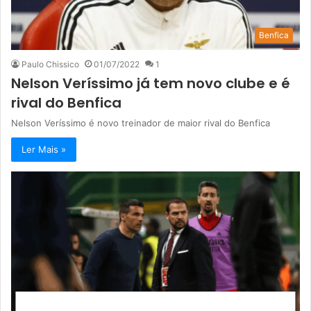
Benfica
Paulo Chissico
01/07/2022
1
Nelson Veríssimo já tem novo clube e é
rival do Benfica
Nelson Veríssimo é novo treinador de maior rival do Benfica
Ler Mais »