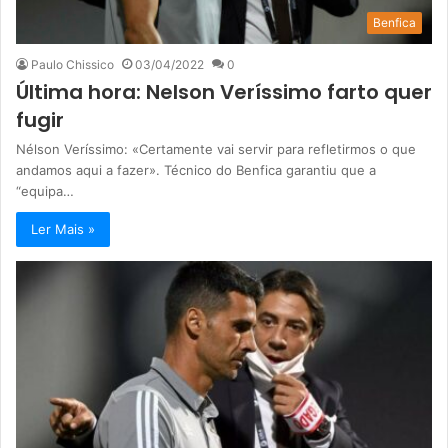
Benfica
Paulo Chissico
03/04/2022
0
Última hora: Nelson Veríssimo farto quer
fugir
Nélson Veríssimo: «Certamente vai servir para refletirmos o que
andamos aqui a fazer». Técnico do Benfica garantiu que a
“equipa…
Ler Mais »