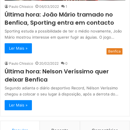
Paulo Chissico
06/03/2022
1
Última hora: João Mário tramado no
Benfica, Sporting entra em contacto
Sporting estuda a possibilidade de ter o médio novamente, João
Mário mostrou interesse em querer fugir as águias. O jogo…
Ler Mais »
Benfica
Paulo Chissico
20/02/2022
0
Última hora: Nelson Veríssimo quer
deixar Benfica
Segundo adianta o diário desportivo Record, Nélson Veríssimo
chegou a colocar o seu lugar à disposição, após a derrota do…
Ler Mais »