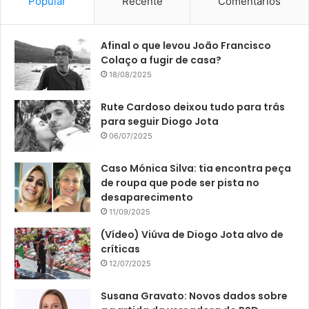
Popular
Recente
Comentários
Afinal o que levou João Francisco
Colaço a fugir de casa?
18/08/2025
Rute Cardoso deixou tudo para trás
para seguir Diogo Jota
06/07/2025
Caso Mónica Silva: tia encontra peça
de roupa que pode ser pista no
desaparecimento
11/09/2025
(Vídeo) Viúva de Diogo Jota alvo de
críticas
12/07/2025
Susana Gravato: Novos dados sobre