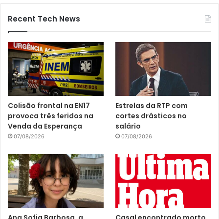
Recent Tech News
Colisão frontal na EN17
Estrelas da RTP com
provoca três feridos na
cortes drásticos no
Venda da Esperança
salário
07/08/2026
07/08/2026
Ana Sofia Barbosa, a
Casal encontrado morto