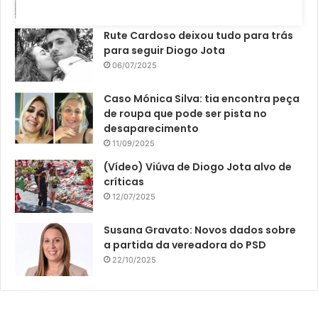
18/08/2025
Rute Cardoso deixou tudo para trás
para seguir Diogo Jota
06/07/2025
Caso Mónica Silva: tia encontra peça
de roupa que pode ser pista no
desaparecimento
11/09/2025
(Vídeo) Viúva de Diogo Jota alvo de
críticas
12/07/2025
Susana Gravato: Novos dados sobre
a partida da vereadora do PSD
22/10/2025